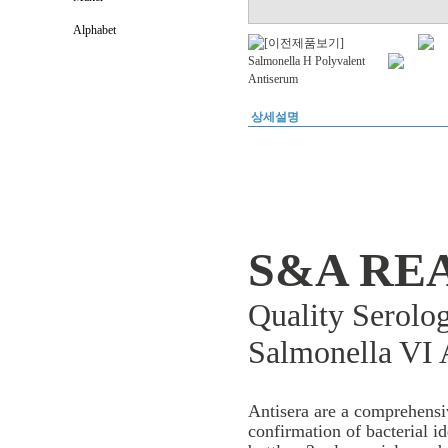
Alphabet
상세설명
S&A RE
Quality Serolog
Salmonella VI 
Antisera are a comprehensiv
confirmation of bacterial id